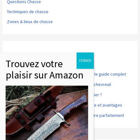
Questions Chasse
Techniques de chasse
Zones & lieux de chasse
Articles récents
Point rouge pour fusil de chasse et tir sportif : le guide complet
Comment désosser et préparer un cuissot de chevreuil
Accords mets et vins : que boire avec du sanglier ?
Cuisson basse température du gibier : méthode et avantages
Gibier à plumes : comment le préparer et le cuire parfaitement