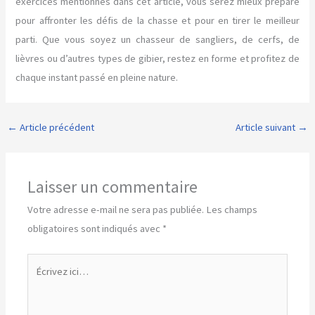
exercices mentionnés dans cet article, vous serez mieux préparé
pour affronter les défis de la chasse et pour en tirer le meilleur
parti. Que vous soyez un chasseur de sangliers, de cerfs, de
lièvres ou d’autres types de gibier, restez en forme et profitez de
chaque instant passé en pleine nature.
←
Article précédent
Article suivant
→
Laisser un commentaire
Votre adresse e-mail ne sera pas publiée.
Les champs
obligatoires sont indiqués avec
*
Écrivez
ici…