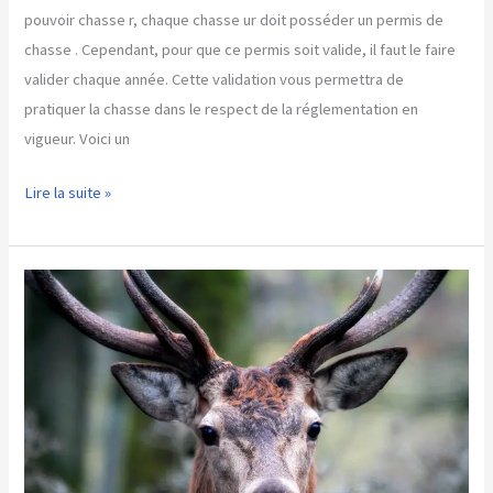
pouvoir chasse r, chaque chasse ur doit posséder un permis de
chasse . Cependant, pour que ce permis soit valide, il faut le faire
valider chaque année. Cette validation vous permettra de
pratiquer la chasse dans le respect de la réglementation en
vigueur. Voici un
Comment
Lire la suite »
valider
le
permis
de
chasse