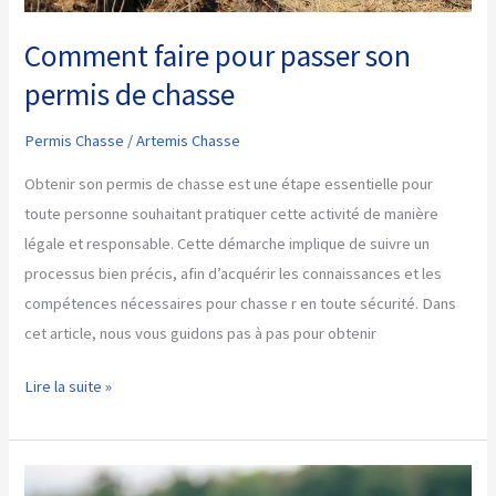
Comment faire pour passer son
permis de chasse
Permis Chasse
/
Artemis Chasse
Obtenir son permis de chasse est une étape essentielle pour
toute personne souhaitant pratiquer cette activité de manière
légale et responsable. Cette démarche implique de suivre un
processus bien précis, afin d’acquérir les connaissances et les
compétences nécessaires pour chasse r en toute sécurité. Dans
cet article, nous vous guidons pas à pas pour obtenir
Comment
Lire la suite »
faire
pour
passer