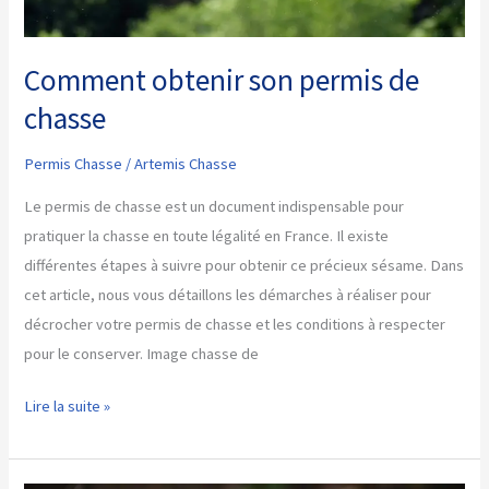
Comment obtenir son permis de
chasse
Permis Chasse
/
Artemis Chasse
Le permis de chasse est un document indispensable pour
pratiquer la chasse en toute légalité en France. Il existe
différentes étapes à suivre pour obtenir ce précieux sésame. Dans
cet article, nous vous détaillons les démarches à réaliser pour
décrocher votre permis de chasse et les conditions à respecter
pour le conserver. Image chasse de
Comment
Lire la suite »
obtenir
son