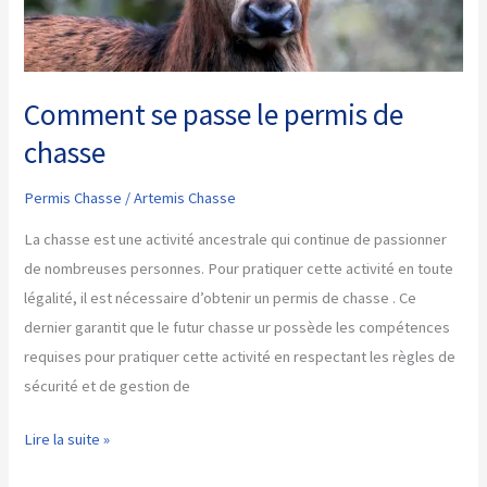
Comment se passe le permis de
chasse
Permis Chasse
/
Artemis Chasse
La chasse est une activité ancestrale qui continue de passionner
de nombreuses personnes. Pour pratiquer cette activité en toute
légalité, il est nécessaire d’obtenir un permis de chasse . Ce
dernier garantit que le futur chasse ur possède les compétences
requises pour pratiquer cette activité en respectant les règles de
sécurité et de gestion de
Comment
Lire la suite »
se