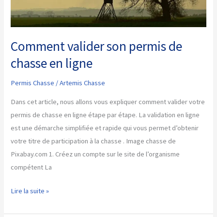
Comment valider son permis de
chasse en ligne
Permis Chasse
/
Artemis Chasse
Dans cet article, nous allons vous expliquer comment valider votre
permis de chasse en ligne étape par étape. La validation en ligne
est une démarche simplifiée et rapide qui vous permet d’obtenir
votre titre de participation à la chasse . Image chasse de
Pixabay.com 1. Créez un compte sur le site de l’organisme
compétent La
Comment
Lire la suite »
valider
son