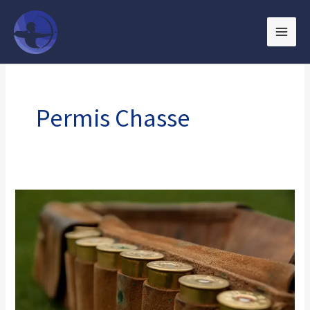
Aller
au
contenu
Permis Chasse