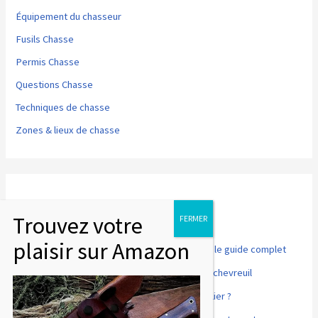
Équipement du chasseur
Fusils Chasse
Permis Chasse
Questions Chasse
Techniques de chasse
Zones & lieux de chasse
Articles récents
Point rouge pour fusil de chasse et tir sportif : le guide complet
Comment désosser et préparer un cuissot de chevreuil
Accords mets et vins : que boire avec du sanglier ?