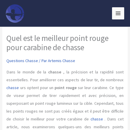
Aller
au
contenu
Quel est le meilleur point rouge
pour carabine de chasse
Questions Chasse
/ Par
Artemis Chasse
Dans le monde de la
chasse
, la précision et la rapidité sont
essentielles. Pour améliorer ces aspects de leur tir, de nombreux
chasse
urs optent pour un
point rouge
sur leur carabine. Ce type
de viseur permet de tirer rapidement et avec précision, en
superposant un point rouge lumineux sur la cible. Cependant, tous
les points rouges ne sont pas créés égaux et il peut être difficile
de choisir le meilleur pour votre carabine de
chasse
. Dans cet
article, nous examinerons quelques-uns des meilleurs points