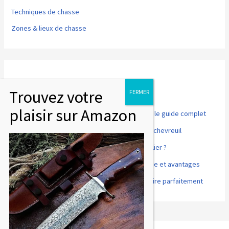
Techniques de chasse
Zones & lieux de chasse
Articles récents
Point rouge pour fusil de chasse et tir sportif : le guide complet
Comment désosser et préparer un cuissot de chevreuil
Accords mets et vins : que boire avec du sanglier ?
Cuisson basse température du gibier : méthode et avantages
Gibier à plumes : comment le préparer et le cuire parfaitement