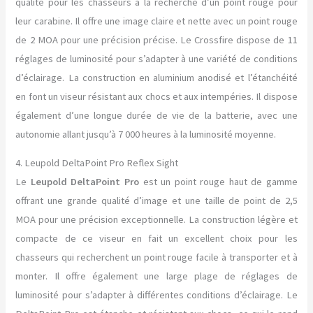
qualité pour les chasseurs à la recherche d’un point rouge pour
leur carabine. Il offre une image claire et nette avec un point rouge
de 2 MOA pour une précision précise. Le Crossfire dispose de 11
réglages de luminosité pour s’adapter à une variété de conditions
d’éclairage. La construction en aluminium anodisé et l’étanchéité
en font un viseur résistant aux chocs et aux intempéries. Il dispose
également d’une longue durée de vie de la batterie, avec une
autonomie allant jusqu’à 7 000 heures à la luminosité moyenne.
4. Leupold DeltaPoint Pro Reflex Sight
Le
Leupold DeltaPoint Pro
est un point rouge haut de gamme
offrant une grande qualité d’image et une taille de point de 2,5
MOA pour une précision exceptionnelle. La construction légère et
compacte de ce viseur en fait un excellent choix pour les
chasseurs qui recherchent un point rouge facile à transporter et à
monter. Il offre également une large plage de réglages de
luminosité pour s’adapter à différentes conditions d’éclairage. Le