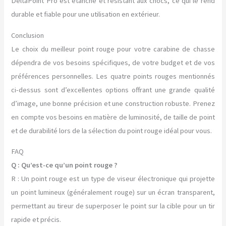
DeltaPoint Pro est étanche et résistant aux chocs, ce qui le rend
durable et fiable pour une utilisation en extérieur.
Conclusion
Le choix du meilleur point rouge pour votre carabine de chasse
dépendra de vos besoins spécifiques, de votre budget et de vos
préférences personnelles. Les quatre points rouges mentionnés
ci-dessus sont d’excellentes options offrant une grande qualité
d’image, une bonne précision et une construction robuste. Prenez
en compte vos besoins en matière de luminosité, de taille de point
et de durabilité lors de la sélection du point rouge idéal pour vous.
FAQ
Q : Qu’est-ce qu’un point rouge ?
R : Un point rouge est un type de viseur électronique qui projette
un point lumineux (généralement rouge) sur un écran transparent,
permettant au tireur de superposer le point sur la cible pour un tir
rapide et précis.