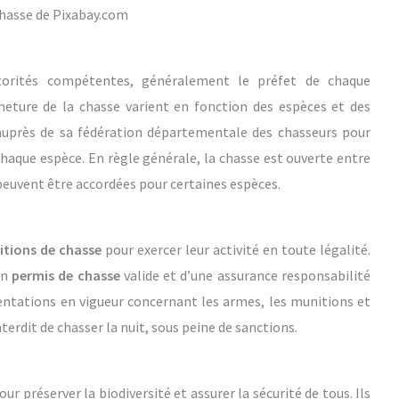
hasse de Pixabay.com
torités compétentes, généralement le préfet de chaque
meture de la chasse varient en fonction des espèces et des
r auprès de sa fédération départementale des chasseurs pour
chaque espèce. En règle générale, la chasse est ouverte entre
s peuvent être accordées pour certaines espèces.
itions de chasse
pour exercer leur activité en toute légalité.
un
permis de chasse
valide et d’une assurance responsabilité
ementations en vigueur concernant les armes, les munitions et
nterdit de chasser la nuit, sous peine de sanctions.
ur préserver la biodiversité et assurer la sécurité de tous. Ils