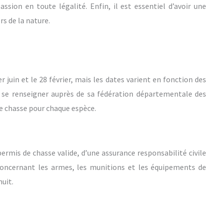
assion en toute légalité. Enfin, il est essentiel d’avoir une
s de la nature.
juin et le 28 février, mais les dates varient en fonction des
de se renseigner auprès de sa fédération départementale des
de chasse pour chaque espèce.
ermis de chasse valide, d’une assurance responsabilité civile
concernant les armes, les munitions et les équipements de
nuit.