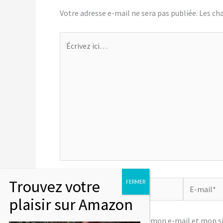
Votre adresse e-mail ne sera pas publiée.
Les ch
Écrivez
ici…
Nom*
E-
mail*
Enregistrer mon nom, mon e-mail et mon si