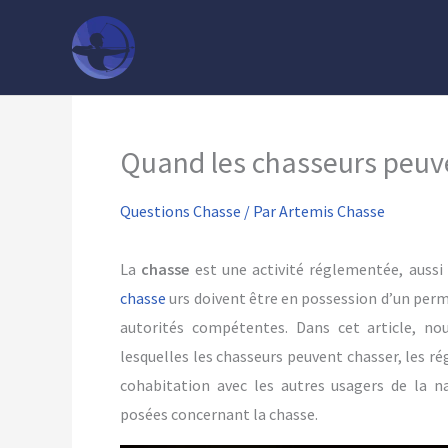
Aller
au
contenu
Quand les chasseurs peuv
Questions Chasse
/ Par
Artemis Chasse
La
chasse
est une activité réglementée, aussi 
chasse
urs doivent être en possession d’un per
autorités compétentes. Dans cet article, nou
lesquelles les chasseurs peuvent chasser, les ré
cohabitation avec les autres usagers de la 
posées concernant la chasse.