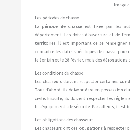
Image c
Les périodes de chasse
La
période de chasse
est fixée par les au
département. Les dates d’ouverture et de fer
territoires. Il est important de se renseigne
connaître les dates spécifiques de chasse pour 
le 1er juin et le 28 février, mais des dérogation
Les conditions de chasse
Les chasseurs doivent respecter certaines
cond
Tout d’abord, ils doivent être en possession d’
civile. Ensuite, ils doivent respecter les régl
les équipements de sécurité. Par ailleurs, il est i
Les obligations des chasseurs
Les chasseurs ont des
obligations
à respecter po