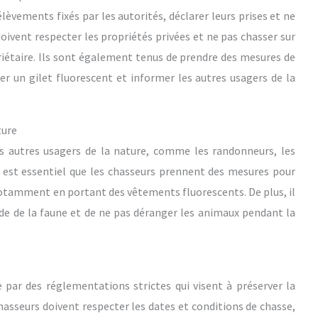
vements fixés par les autorités, déclarer leurs prises et ne
doivent respecter les propriétés privées et ne pas chasser sur
priétaire. Ils sont également tenus de prendre des mesures de
er un gilet fluorescent et informer les autres usagers de la
ture
es autres usagers de la nature, comme les randonneurs, les
Il est essentiel que les chasseurs prennent des mesures pour
notamment en portant des vêtements fluorescents. De plus, il
de de la faune et de ne pas déranger les animaux pendant la
 par des réglementations strictes qui visent à préserver la
 chasseurs doivent respecter les dates et conditions de chasse,