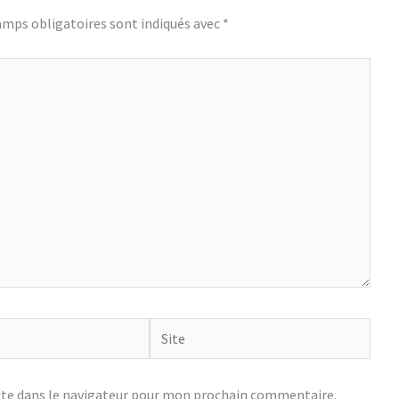
amps obligatoires sont indiqués avec
*
Site
te dans le navigateur pour mon prochain commentaire.