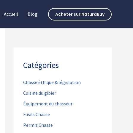
Accueil
Blog
Acheter sur NaturaBuy
Catégories
Chasse éthique & législation
Cuisine du gibier
Équipement du chasseur
Fusils Chasse
Permis Chasse