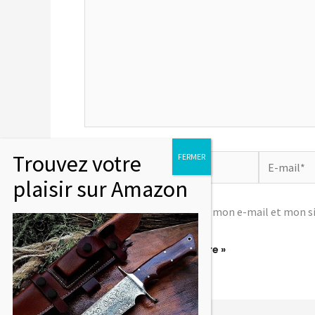
Nom*
E-
mail*
Enregistrer mon nom, mon e-mail et mon si