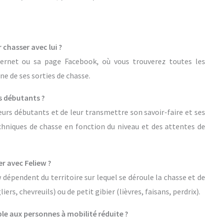
chasser avec lui ?
ternet ou sa page Facebook, où vous trouverez toutes les
ne de ses sorties de chasse.
s débutants ?
eurs débutants et de leur transmettre son savoir-faire et ses
echniques de chasse en fonction du niveau et des attentes de
er avec Feliew ?
w dépendent du territoire sur lequel se déroule la chasse et de
liers, chevreuils) ou de petit gibier (lièvres, faisans, perdrix).
ible aux personnes à mobilité réduite ?