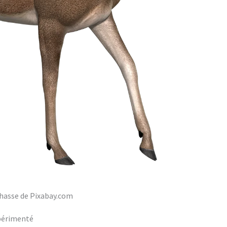
hasse de Pixabay.com
xpérimenté