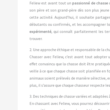
Feliew est avant tout un
passionné de chasse
d
son père et son grand-père dès son plus jeune
cette activité. Aujourd’hui, il souhaite partage
débutants ou confirmés, et les accompagner lor
expérimenté
, qui connaît parfaitement les ter
trouver.
2. Une approche éthique et responsable de la ch
Chasser avec Feliew, c’est avant tout adopter
effet convaincu que la chasse doit être pratiqué
veille à ce que chaque chasse soit planifiée en f
animaux soient prélevés de manière sélective, en 
plus, il s’assure que chaque chasseur respecte le
3. Des techniques de chasse variées et adaptées 
En chassant avec Feliew, vous pourrez découvrir 