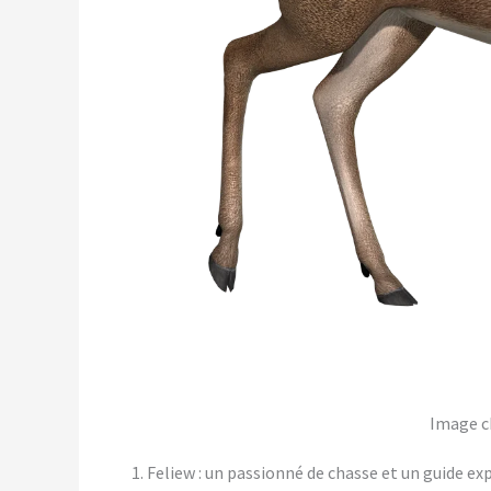
Image c
1. Feliew : un passionné de chasse et un guide e