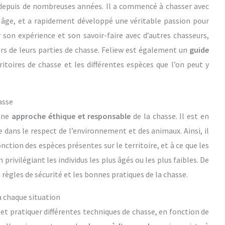
epuis de nombreuses années. Il a commencé à chasser avec
 âge, et a rapidement développé une véritable passion pour
r son expérience et son savoir-faire avec d’autres chasseurs,
s de leurs parties de chasse. Feliew est également un
guide
ritoires de chasse et les différentes espèces que l’on peut y
asse
 une
approche éthique et responsable
de la chasse. Il est en
e dans le respect de l’environnement et des animaux. Ainsi, il
onction des espèces présentes sur le territoire, et à ce que les
privilégiant les individus les plus âgés ou les plus faibles. De
s règles de sécurité et les bonnes pratiques de la chasse.
à chaque situation
et pratiquer différentes techniques de chasse, en fonction de