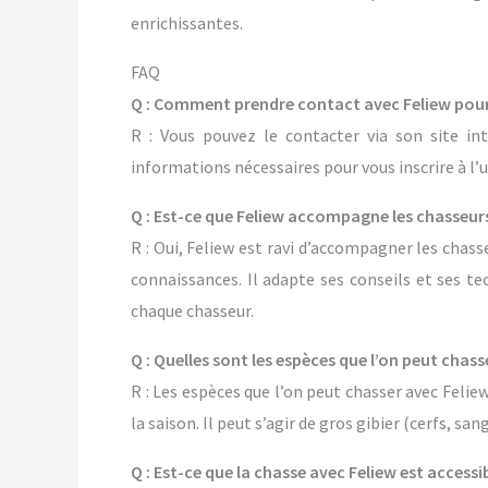
enrichissantes.
FAQ
Q : Comment prendre contact avec Feliew pour 
R : Vous pouvez le contacter via son site in
informations nécessaires pour vous inscrire à l’u
Q : Est-ce que Feliew accompagne les chasseur
R : Oui, Feliew est ravi d’accompagner les chass
connaissances. Il adapte ses conseils et ses t
chaque chasseur.
Q : Quelles sont les espèces que l’on peut chass
R : Les espèces que l’on peut chasser avec Felie
la saison. Il peut s’agir de gros gibier (cerfs, sang
Q : Est-ce que la chasse avec Feliew est access