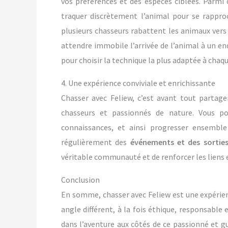
vos préférences et des espèces ciblées. Parmi 
traquer discrètement l’animal pour se rapproc
plusieurs chasseurs rabattent les animaux vers 
attendre immobile l’arrivée de l’animal à un end
pour choisir la technique la plus adaptée à chaqu
4. Une expérience conviviale et enrichissante
Chasser avec Feliew, c’est avant tout partag
chasseurs et passionnés de nature. Vous po
connaissances, et ainsi progresser ensemble
régulièrement des
événements et des sortie
véritable communauté et de renforcer les liens
Conclusion
En somme, chasser avec Feliew est une expérien
angle différent, à la fois éthique, responsable 
dans l’aventure aux côtés de ce passionné et g