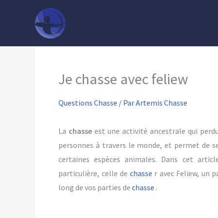
Aller
au
contenu
Je chasse avec feliew
Questions Chasse
/ Par
Artemis Chasse
La
chasse
est une activité ancestrale qui perdu
personnes à travers le monde, et permet de se 
certaines espèces animales. Dans cet artic
particulière, celle de
chasse
r avec Feliew, un 
long de vos parties de
chasse
.