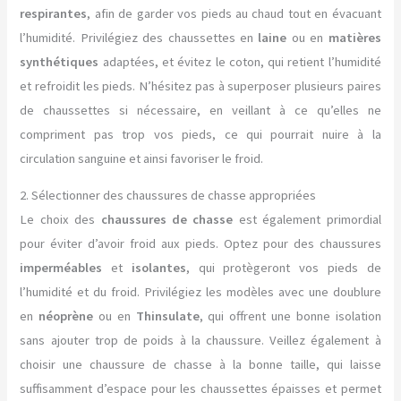
respirantes
, afin de garder vos pieds au chaud tout en évacuant
l’humidité. Privilégiez des chaussettes en
laine
ou en
matières
synthétiques
adaptées, et évitez le coton, qui retient l’humidité
et refroidit les pieds. N’hésitez pas à superposer plusieurs paires
de chaussettes si nécessaire, en veillant à ce qu’elles ne
compriment pas trop vos pieds, ce qui pourrait nuire à la
circulation sanguine et ainsi favoriser le froid.
2. Sélectionner des chaussures de chasse appropriées
Le choix des
chaussures de chasse
est également primordial
pour éviter d’avoir froid aux pieds. Optez pour des chaussures
imperméables
et
isolantes
, qui protègeront vos pieds de
l’humidité et du froid. Privilégiez les modèles avec une doublure
en
néoprène
ou en
Thinsulate
, qui offrent une bonne isolation
sans ajouter trop de poids à la chaussure. Veillez également à
choisir une chaussure de chasse à la bonne taille, qui laisse
suffisamment d’espace pour les chaussettes épaisses et permet