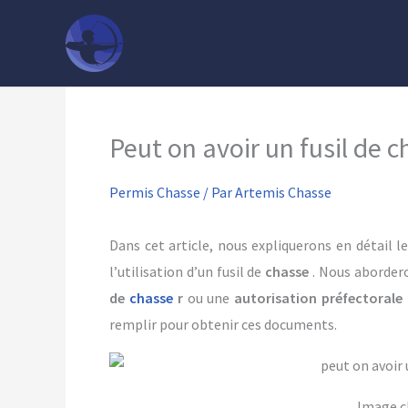
Aller
au
contenu
Peut on avoir un fusil de 
Permis Chasse
/ Par
Artemis Chasse
Dans cet article, nous expliquerons en détail l
l’utilisation d’un fusil de
chasse
. Nous abordero
de
chasse
r
ou une
autorisation préfectorale
remplir pour obtenir ces documents.
Image c