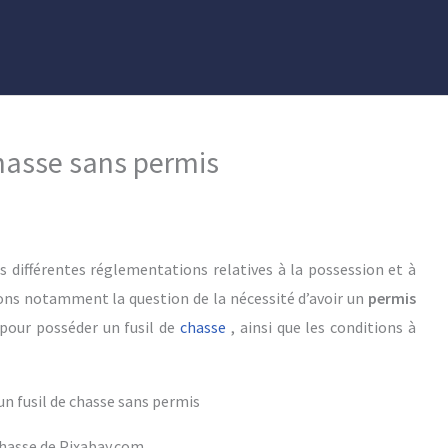
chasse sans permis
es différentes réglementations relatives à la possession et à
ns notamment la question de la nécessité d’avoir un
permis
pour posséder un fusil de
chasse
, ainsi que les conditions à
hasse de Pixabay.com