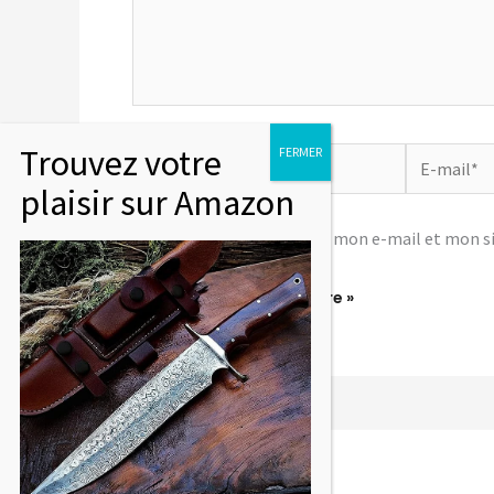
Nom*
E-
mail*
Enregistrer mon nom, mon e-mail et mon si