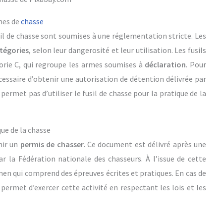
mes de
chasse
usil de chasse sont soumises à une réglementation stricte. Les
tégories
, selon leur dangerosité et leur utilisation. Les fusils
orie C, qui regroupe les armes soumises à
déclaration
. Pour
cessaire d’obtenir une autorisation de détention délivrée par
permet pas d’utiliser le fusil de chasse pour la pratique de la
que de la chasse
nir un
permis de chasser
. Ce document est délivré après une
r la Fédération nationale des chasseurs. À l’issue de cette
men qui comprend des épreuves écrites et pratiques. En cas de
i permet d’exercer cette activité en respectant les lois et les