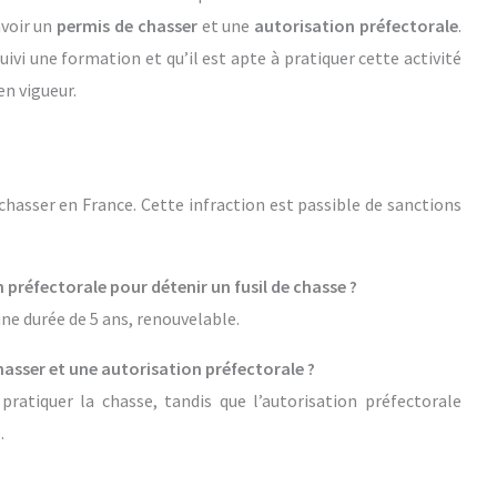
avoir un
permis de chasser
et une
autorisation préfectorale
.
vi une formation et qu’il est apte à pratiquer cette activité
en vigueur.
e chasser en France. Cette infraction est passible de sanctions
 préfectorale pour détenir un fusil de chasse ?
une durée de 5 ans, renouvelable.
chasser et une autorisation préfectorale ?
pratiquer la chasse, tandis que l’autorisation préfectorale
.