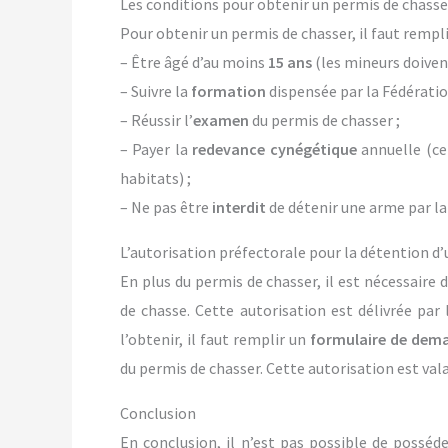
Les conditions pour obtenir un permis de chasse
Pour obtenir un permis de chasser, il faut rempli
– Être âgé d’au moins
15 ans
(les mineurs doivent
– Suivre la
formation
dispensée par la Fédératio
– Réussir l’
examen
du permis de chasser ;
– Payer la
redevance cynégétique
annuelle (ce
habitats) ;
– Ne pas être
interdit
de détenir une arme par la 
L’autorisation préfectorale pour la détention d
En plus du permis de chasser, il est nécessaire 
de chasse. Cette autorisation est délivrée pa
l’obtenir, il faut remplir un
formulaire de dem
du permis de chasser. Cette autorisation est val
Conclusion
En conclusion, il n’est pas possible de posséd