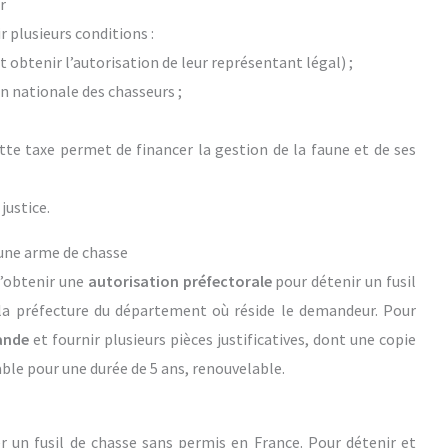
r
r plusieurs conditions :
 obtenir l’autorisation de leur représentant légal) ;
n nationale des chasseurs ;
tte taxe permet de financer la gestion de la faune et de ses
justice.
’une arme de chasse
d’obtenir une
autorisation préfectorale
pour détenir un fusil
r la préfecture du département où réside le demandeur. Pour
ande
et fournir plusieurs pièces justificatives, dont une copie
able pour une durée de 5 ans, renouvelable.
er un fusil de chasse sans permis en France. Pour détenir et