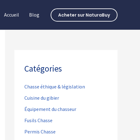
Accueil
Blog
Acheter sur NaturaBuy
Catégories
Chasse éthique & législation
Cuisine du gibier
Équipement du chasseur
Fusils Chasse
Permis Chasse