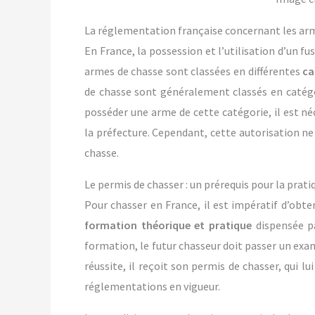
La réglementation française concernant les ar
En France, la possession et l’utilisation d’un f
armes de chasse sont classées en différentes
ca
de chasse sont généralement classés en catég
posséder une arme de cette catégorie, il est né
la préfecture. Cependant, cette autorisation ne 
chasse.
Le permis de chasser : un prérequis pour la prati
Pour chasser en France, il est impératif d’obte
formation théorique et pratique
dispensée pa
formation, le futur chasseur doit passer un exa
réussite, il reçoit son permis de chasser, qui lu
réglementations en vigueur.