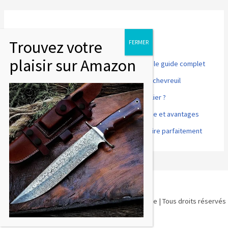
Articles récents
Point rouge pour fusil de chasse et tir sportif : le guide complet
Comment désosser et préparer un cuissot de chevreuil
Accords mets et vins : que boire avec du sanglier ?
Cuisson basse température du gibier : méthode et avantages
Gibier à plumes : comment le préparer et le cuire parfaitement
Copyright © 2026 Artemis Chasse | Blog de Chasse | Tous droits réservés