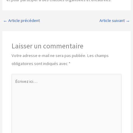
←
Article précédent
Article suivant
→
Laisser un commentaire
Votre adresse e-mail ne sera pas publiée.
Les champs
obligatoires sont indiqués avec
*
Écrivez
ici…