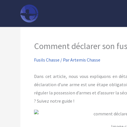
Aller
au
contenu
Comment déclarer son fusi
Fusils Chasse
/ Par
Artemis Chasse
Dans cet article, nous vous expliquons en dé
déclaration d’une arme est une étape obligato
réguler la possession d’armes et d’assurer la sé
? Suivez notre guide !
Image c