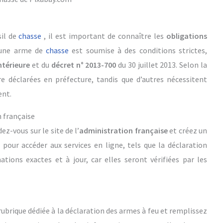
sil de
chasse
, il est important de connaître les
obligations
d’une arme de
chasse
est soumise à des conditions strictes,
ntérieure
et du
décret n° 2013-700
du 30 juillet 2013. Selon la
re déclarées en préfecture, tandis que d’autres nécessitent
ent.
n française
ez-vous sur le site de l’
administration française
et créez un
pour accéder aux services en ligne, tels que la déclaration
ations exactes et à jour, car elles seront vérifiées par les
ubrique dédiée à la déclaration des armes à feu et remplissez