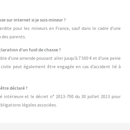
se sur internet si je suis mineur ?
erdite pour les mineurs en France, sauf dans le cadre d’une
n des parents.
laration d’un fusil de chasse ?
ible d’une amende pouvant aller jusqu’à 7 500 € et d’une peine
civile peut également être engagée en cas d’accident lié à
être déclaré ?
é intérieure et le décret n° 2013-700 du 30 juillet 2013 pour
obligations légales associées.