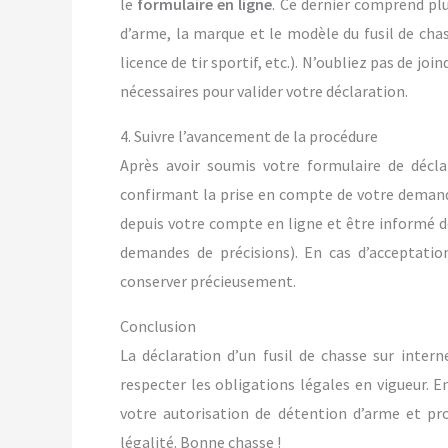
le
formulaire en ligne
. Ce dernier comprend plu
d’arme, la marque et le modèle du fusil de chass
licence de tir sportif, etc.). N’oubliez pas de join
nécessaires pour valider votre déclaration.
4. Suivre l’avancement de la procédure
Après avoir soumis votre formulaire de décl
confirmant la prise en compte de votre demand
depuis votre compte en ligne et être informé d
demandes de précisions). En cas d’acceptatio
conserver précieusement.
Conclusion
La déclaration d’un fusil de chasse sur inte
respecter les obligations légales en vigueur. E
votre autorisation de détention d’arme et pro
légalité. Bonne chasse !