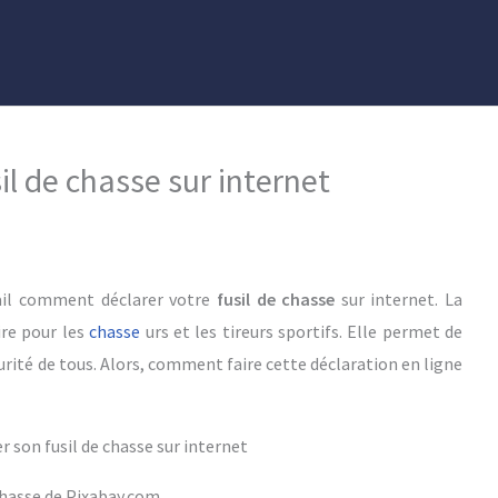
l de chasse sur internet
tail comment déclarer votre
fusil de
chasse
sur internet. La
ire pour les
chasse
urs et les tireurs sportifs. Elle permet de
curité de tous. Alors, comment faire cette déclaration en ligne
hasse de Pixabay.com