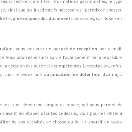
sieurs sections, dont les informations personnelles, le type
e, ainsi que les justificatifs nécessaires (permis de chasser,
dre les
photocopies des documents
demandés, car ils seront
aration, vous recevrez un
accusé de réception
par e-mail,
e. Vous pourrez ensuite suivre l’avancement de la procédure
e la décision des autorités compétentes (acceptation, refus,
n, vous recevrez une
autorisation de détention d’arme
, à
rnet est une démarche simple et rapide, qui vous permet de
n suivant les étapes décrites ci-dessus, vous pourrez obtenir
fiter de vos activités de chasse ou de tir sportif en toute