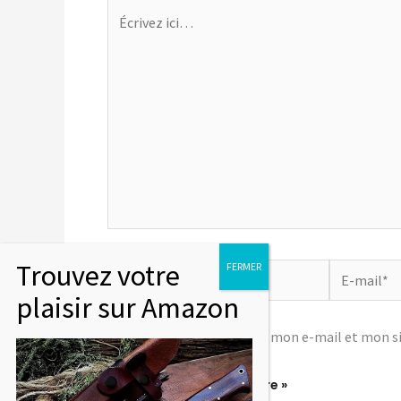
Écrivez
ici…
Nom*
E-
mail*
Enregistrer mon nom, mon e-mail et mon si