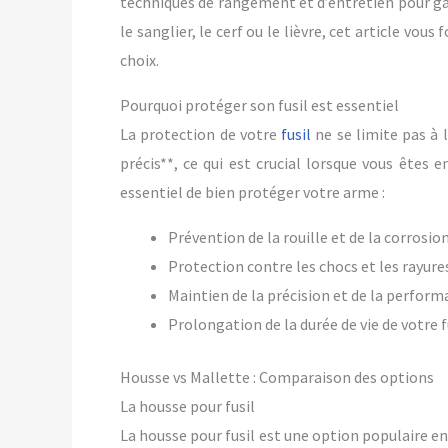
techniques de rangement et d’entretien pour gara
le sanglier, le cerf ou le lièvre, cet article vou
choix.
Pourquoi protéger son fusil est essentiel
La protection de votre
fusil
ne se limite pas à l
précis**, ce qui est crucial lorsque vous êtes e
essentiel de bien protéger votre arme :
Prévention de la rouille et de la corrosio
Protection contre les chocs et les rayure
Maintien de la précision et de la perfor
Prolongation de la durée de vie de votre f
Housse vs Mallette : Comparaison des options
La housse pour fusil
La housse pour fusil est une option populaire en 