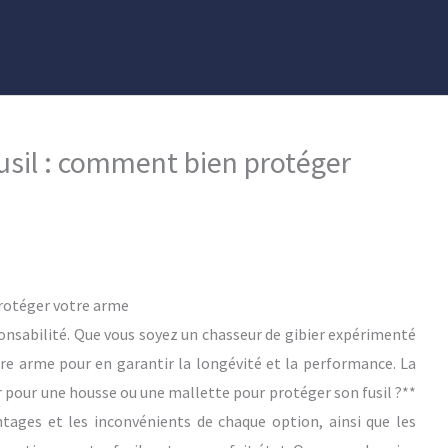
usil : comment bien protéger
protéger votre arme
nsabilité. Que vous soyez un chasseur de gibier expérimenté
otre arme pour en garantir la longévité et la performance. La
er pour une housse ou une mallette pour protéger son fusil ?**
ntages et les inconvénients de chaque option, ainsi que les