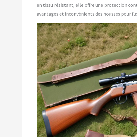
en tissu résistant, elle offre une protection cont
avantages et inconvénients des housses pour fusi