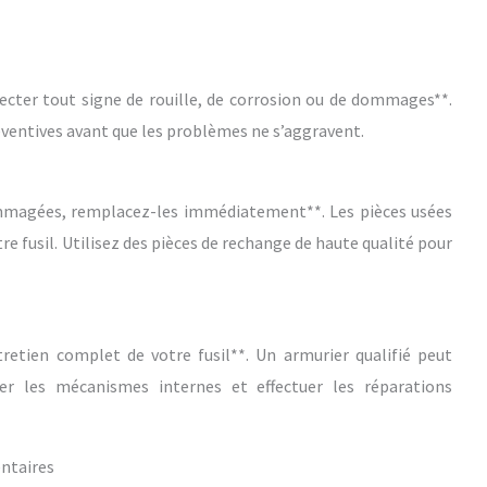
ecter tout signe de rouille, de corrosion ou de dommages**.
ventives avant que les problèmes ne s’aggravent.
mmagées, remplacez-les immédiatement**. Les pièces usées
tre fusil. Utilisez des pièces de rechange de haute qualité pour
retien complet de votre fusil**. Un armurier qualifié peut
ier les mécanismes internes et effectuer les réparations
entaires