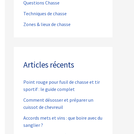
Questions Chasse
Techniques de chasse
Zones & lieux de chasse
Articles récents
Point rouge pour fusil de chasse et tir
sportif : le guide complet
Comment désosser et préparer un
cuissot de chevreuil
Accords mets et vins : que boire avec du
sanglier ?