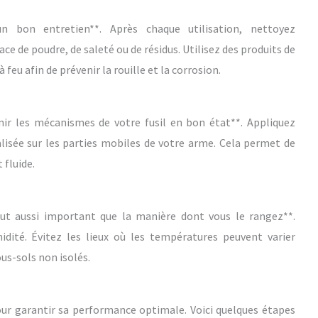
 bon entretien**. Après chaque utilisation, nettoyez
ce de poudre, de saleté ou de résidus. Utilisez des produits de
eu afin de prévenir la rouille et la corrosion.
enir les mécanismes de votre fusil en bon état**. Appliquez
alisée sur les parties mobiles de votre arme. Cela permet de
 fluide.
tout aussi important que la manière dont vous le rangez**.
midité. Évitez les lieux où les températures peuvent varier
us-sols non isolés.
 pour garantir sa performance optimale. Voici quelques étapes