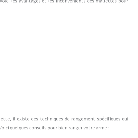
 Voici les avantages et les inconvénients des mallettes pour
ette, il existe des techniques de rangement spécifiques qui
 Voici quelques conseils pour bien ranger votre arme :