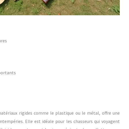
ures
portants
matériaux rigides comme le plastique ou le métal, offre une
intempéries. Elle est idéale pour les chasseurs qui voyagent