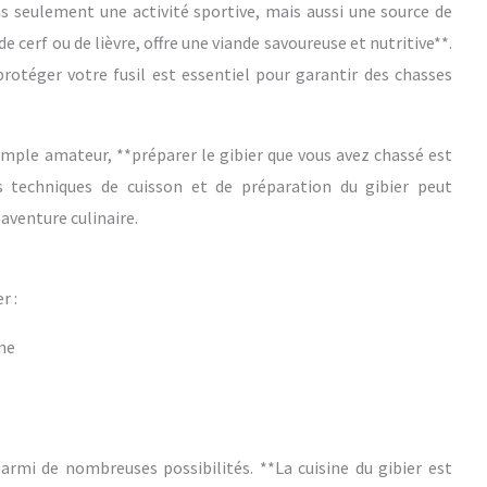
s seulement une activité sportive, mais aussi une source de
 de cerf ou de lièvre, offre une viande savoureuse et nutritive**.
 protéger votre fusil est essentiel pour garantir des chasses
imple amateur, **préparer le gibier que vous avez chassé est
s techniques de cuisson et de préparation du gibier peut
aventure culinaire.
r :
ne
rmi de nombreuses possibilités. **La cuisine du gibier est