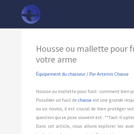
Aller
au
contenu
Housse ou mallette pour f
votre arme
Équipement du chasseur
/ Par
Artemis Chasse
Housse ou mallette pour fusil : comment bien 
Posséder un fusil de
chasse
est une grande respo
ou un novice, il est crucial de bien protéger v
question qui se pose souvent est : **faut-il opt
Dans cet article, nous allons explorer les ava