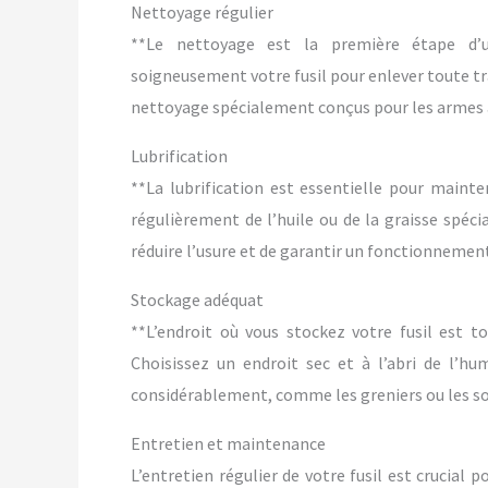
Nettoyage régulier
**Le nettoyage est la première étape d’un
soigneusement votre fusil pour enlever toute tra
nettoyage spécialement conçus pour les armes à f
Lubrification
**La lubrification est essentielle pour maint
régulièrement de l’huile ou de la graisse spéci
réduire l’usure et de garantir un fonctionnement
Stockage adéquat
**L’endroit où vous stockez votre fusil est 
Choisissez un endroit sec et à l’abri de l’hu
considérablement, comme les greniers ou les so
Entretien et maintenance
L’entretien régulier de votre fusil est crucial