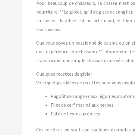
Pour beaucoup de chasseurs, la chasse n’est pa
nourriture. **Le gibier, qu’il s’agisse de sanglier,
La cuisine du gibier est un art en soi, et bien
fructueuses.
Que vous soyez un passionné de cuisine ou un s
une expérience enrichissante**. Apprendre le
transformer une simple chasse en une véritable 
Quelques recettes de gibier
Voici quelques idées de recettes pour vous inspire
Ragoût de sanglier aux légumes d’autom
Filet de cerf mariné aux herbes
Pâté de lièvre aux épices
Ces recettes ne sont que quelques exemples pa