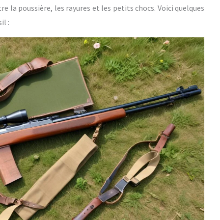
re la poussière, les rayures et les petits chocs. Voici quelques
l :