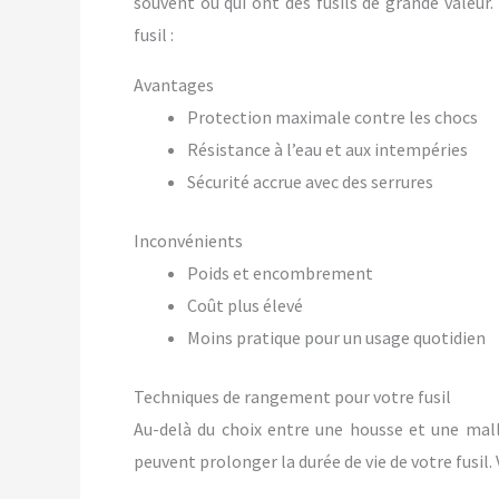
souvent ou qui ont des fusils de grande valeur.
fusil :
Avantages
Protection maximale contre les chocs
Résistance à l’eau et aux intempéries
Sécurité accrue avec des serrures
Inconvénients
Poids et encombrement
Coût plus élevé
Moins pratique pour un usage quotidien
Techniques de rangement pour votre fusil
Au-delà du choix entre une housse et une mall
peuvent prolonger la durée de vie de votre fusil.