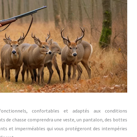
nctionnels, confortables et adaptés aux conditions
s de chasse comprendra une veste, un pantalon, des bottes
rants et imperméables qui vous protégeront des intempéries