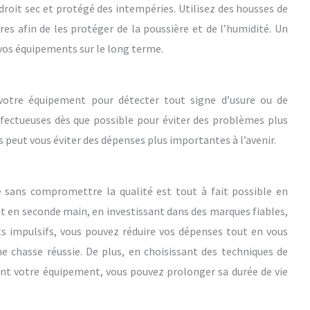
oit sec et protégé des intempéries. Utilisez des housses de
es afin de les protéger de la poussière et de l’humidité. Un
vos équipements sur le long terme.
 votre équipement pour détecter tout signe d’usure ou de
ectueuses dès que possible pour éviter des problèmes plus
s peut vous éviter des dépenses plus importantes à l’avenir.
sans compromettre la qualité est tout à fait possible en
t en seconde main, en investissant dans des marques fiables,
ts impulsifs, vous pouvez réduire vos dépenses tout en vous
ne chasse réussie. De plus, en choisissant des techniques de
nt votre équipement, vous pouvez prolonger sa durée de vie