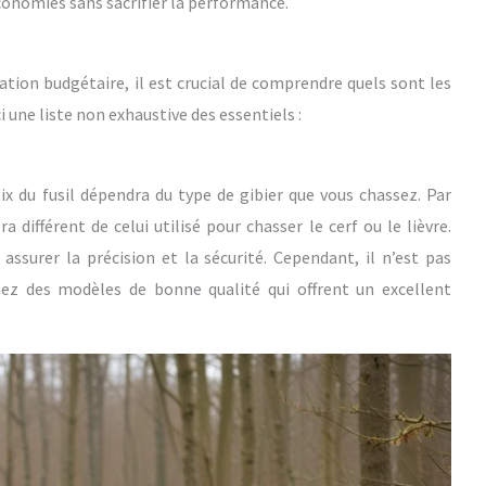
économies sans sacrifier la performance.
tion budgétaire, il est crucial de comprendre quels sont les
 une liste non exhaustive des essentiels :
hoix du fusil dépendra du type de gibier que vous chassez. Par
a différent de celui utilisé pour chasser le cerf ou le lièvre.
assurer la précision et la sécurité. Cependant, il n’est pas
ez des modèles de bonne qualité qui offrent un excellent