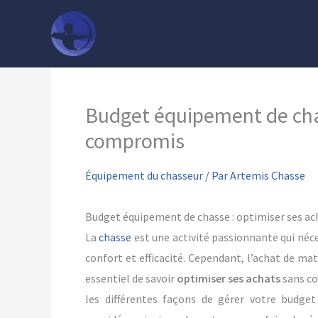
Aller
au
contenu
Budget équipement de chas
compromis
Équipement du chasseur
/ Par
Artemis Chasse
Budget équipement de chasse : optimiser ses a
La
chasse
est une activité passionnante qui néce
confort et efficacité. Cependant, l’achat de ma
essentiel de savoir
optimiser ses achats
sans co
les différentes façons de gérer votre budge