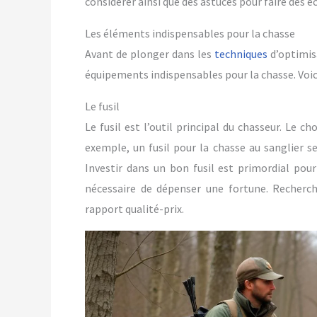
considérer ainsi que des astuces pour faire des 
Les éléments indispensables pour la chasse
Avant de plonger dans les
techniques
d’optimisa
équipements indispensables pour la chasse. Voici
Le fusil
Le fusil est l’outil principal du chasseur. Le c
exemple, un fusil pour la chasse au sanglier ser
Investir dans un bon fusil est primordial pour 
nécessaire de dépenser une fortune. Recherch
rapport qualité-prix.