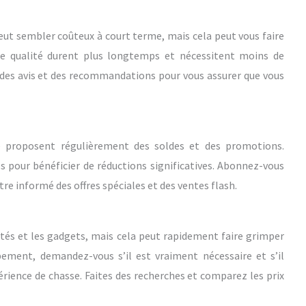
eut sembler coûteux à court terme, mais cela peut vous faire
e qualité durent plus longtemps et nécessitent moins de
des avis et des recommandations pour vous assurer que vous
e proposent régulièrement des soldes et des promotions.
s pour bénéficier de réductions significatives. Abonnez-vous
re informé des offres spéciales et des ventes flash.
autés et les gadgets, mais cela peut rapidement faire grimper
pement, demandez-vous s’il est vraiment nécessaire et s’il
érience de chasse. Faites des recherches et comparez les prix