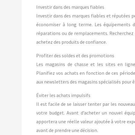
Investir dans des marques fiables
Investir dans des marques fiables et réputées p
économiser à long terme. Les équipements d
réparations ou de remplacements. Recherchez 
achetez des produits de confiance.
Profiter des soldes et des promotions
Les magasins de chasse et les sites en lign
Planifiez vos achats en fonction de ces période
aux newsletters des magasins spécialisés pour êt
Éviter les achats impulsifs
Il est facile de se laisser tenter par les nouve
votre budget. Avant d’acheter un nouvel équi
apportera une réelle valeur ajoutée à votre exp
avant de prendre une décision.