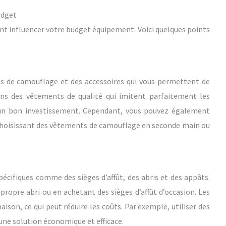
udget
nt influencer votre budget équipement. Voici quelques points
ts de camouflage et des accessoires qui vous permettent de
ans des vêtements de qualité qui imitent parfaitement les
e un bon investissement. Cependant, vous pouvez également
choisissant des vêtements de camouflage en seconde main ou
pécifiques comme des sièges d’affût, des abris et des appâts.
ropre abri ou en achetant des sièges d’affût d’occasion. Les
son, ce qui peut réduire les coûts. Par exemple, utiliser des
e une solution économique et efficace.