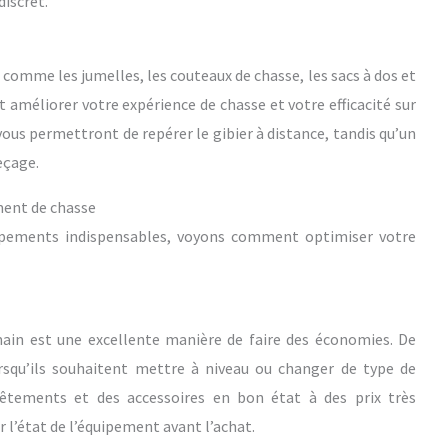
discret.
comme les jumelles, les couteaux de chasse, les sacs à dos et
améliorer votre expérience de chasse et votre efficacité sur
 vous permettront de repérer le gibier à distance, tandis qu’un
eçage.
ment de chasse
ipements indispensables, voyons comment optimiser votre
ain est une excellente manière de faire des économies. De
squ’ils souhaitent mettre à niveau ou changer de type de
vêtements et des accessoires en bon état à des prix très
 l’état de l’équipement avant l’achat.