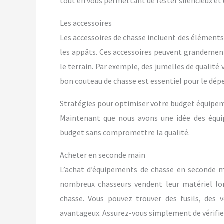
tout en vous permettant de rester silencieux et 
Les accessoires
Les accessoires de chasse incluent des éléments 
les appâts. Ces accessoires peuvent grandement 
le terrain. Par exemple, des jumelles de qualité
bon couteau de chasse est essentiel pour le dép
Stratégies pour optimiser votre budget équipe
Maintenant que nous avons une idée des équ
budget sans compromettre la qualité.
Acheter en seconde main
L’achat d’équipements de chasse en seconde m
nombreux chasseurs vendent leur matériel lor
chasse. Vous pouvez trouver des fusils, des 
avantageux. Assurez-vous simplement de vérifier