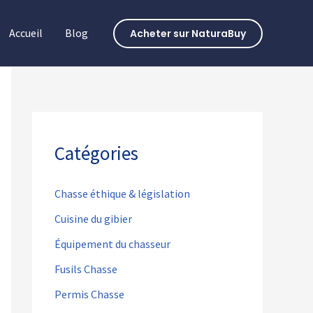
Accueil
Blog
Acheter sur NaturaBuy
Catégories
Chasse éthique & législation
Cuisine du gibier
Équipement du chasseur
Fusils Chasse
Permis Chasse