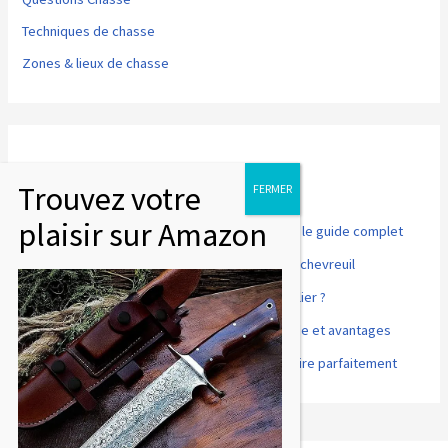
Techniques de chasse
Zones & lieux de chasse
Articles récents
Point rouge pour fusil de chasse et tir sportif : le guide complet
Comment désosser et préparer un cuissot de chevreuil
Accords mets et vins : que boire avec du sanglier ?
Cuisson basse température du gibier : méthode et avantages
Gibier à plumes : comment le préparer et le cuire parfaitement