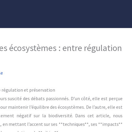
les écosystèmes : entre régulation
se
e régulation et préservation
ours suscité des débats passionnés. D’un côté, elle est perçue
 maintenir l’équilibre des écosystèmes. De l’autre, elle est
ement négatif sur la biodiversité. Dans cet article, nous
e, en mettant l’accent sur ses **techniques**, ses **impacts**