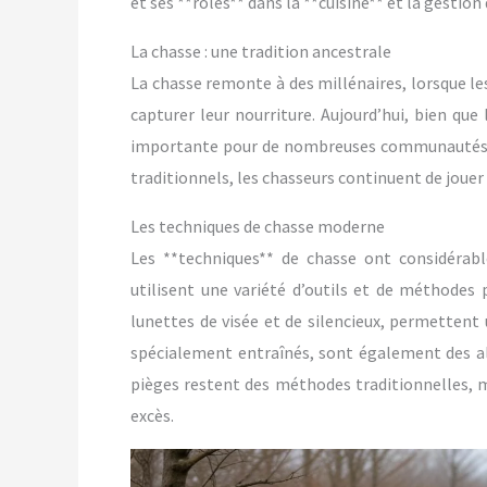
et ses **rôles** dans la **cuisine** et la gestion
La chasse : une tradition ancestrale
La chasse remonte à des millénaires, lorsque l
capturer leur nourriture. Aujourd’hui, bien que 
importante pour de nombreuses communautés ru
traditionnels, les chasseurs continuent de jouer 
Les techniques de chasse moderne
Les **techniques** de chasse ont considérable
utilisent une variété d’outils et de méthodes 
lunettes de visée et de silencieux, permettent u
spécialement entraînés, sont également des all
pièges restent des méthodes traditionnelles, m
excès.