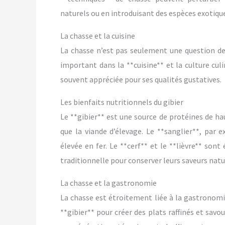
naturels ou en introduisant des espèces exotiqu
La chasse et la cuisine
La chasse n’est pas seulement une question de
important dans la **cuisine** et la culture culi
souvent appréciée pour ses qualités gustatives.
Les bienfaits nutritionnels du gibier
Le **gibier** est une source de protéines de ha
que la viande d’élevage. Le **sanglier**, par 
élevée en fer. Le **cerf** et le **lièvre** so
traditionnelle pour conserver leurs saveurs natu
La chasse et la gastronomie
La chasse est étroitement liée à la gastronomi
**gibier** pour créer des plats raffinés et savo