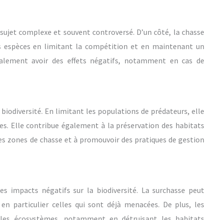
n sujet complexe et souvent controversé. D’un côté, la chasse
es espèces en limitant la compétition et en maintenant un
également avoir des effets négatifs, notamment en cas de
 biodiversité. En limitant les populations de prédateurs, elle
es. Elle contribue également à la préservation des habitats
les zones de chasse et à promouvoir des pratiques de gestion
s impacts négatifs sur la biodiversité. La surchasse peut
 en particulier celles qui sont déjà menacées. De plus, les
 les écosystèmes, notamment en détruisant les habitats