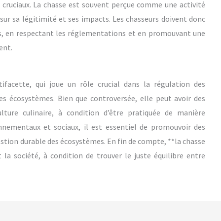
 cruciaux. La chasse est souvent perçue comme une activité
sur sa légitimité et ses impacts. Les chasseurs doivent donc
es, en respectant les réglementations et en promouvant une
ent.
facette, qui joue un rôle crucial dans la régulation des
des écosystèmes. Bien que controversée, elle peut avoir des
ulture culinaire, à condition d’être pratiquée de manière
onnementaux et sociaux, il est essentiel de promouvoir des
estion durable des écosystèmes. En fin de compte, **la chasse
 la société, à condition de trouver le juste équilibre entre