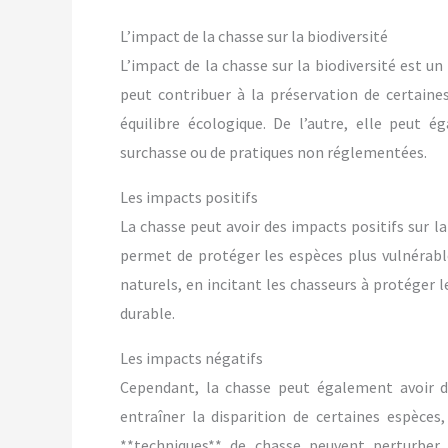
L’impact de la chasse sur la biodiversité
L’impact de la chasse sur la biodiversité est u
peut contribuer à la préservation de certain
équilibre écologique. De l’autre, elle peut 
surchasse ou de pratiques non réglementées.
Les impacts positifs
La chasse peut avoir des impacts positifs sur la
permet de protéger les espèces plus vulnérabl
naturels, en incitant les chasseurs à protéger 
durable.
Les impacts négatifs
Cependant, la chasse peut également avoir de
entraîner la disparition de certaines espèces,
**techniques** de chasse peuvent perturber