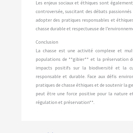
Les enjeux sociaux et éthiques sont également
controversée, suscitant des débats passionnés 
adopter des pratiques responsables et éthiqu
chasse durable et respectueuse de l’environnem
Conclusion
La chasse est une activité complexe et multi
populations de **gibier** et la préservation 
impacts positifs sur la biodiversité et la c
responsable et durable. Face aux défis envir
pratiques de chasse éthiques et de soutenir la g
peut être une force positive pour la nature et
régulation et préservation**.