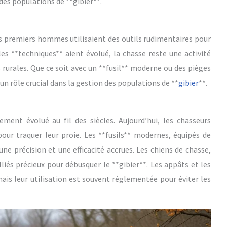
 des populations de **gibier**.
es premiers hommes utilisaient des outils rudimentaires pour
les **techniques** aient évolué, la chasse reste une activité
rales. Que ce soit avec un **fusil** moderne ou des pièges
un rôle crucial dans la gestion des populations de **
gibier
**.
ment évolué au fil des siècles. Aujourd’hui, les chasseurs
pour traquer leur proie. Les **fusils** modernes, équipés de
ne précision et une efficacité accrues. Les chiens de chasse,
iés précieux pour débusquer le **gibier**. Les appâts et les
ais leur utilisation est souvent réglementée pour éviter les