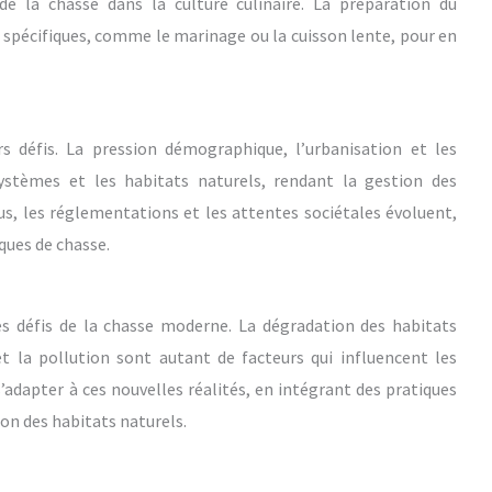
e la chasse dans la culture culinaire. La préparation du
 spécifiques, comme le marinage ou la cuisson lente, pour en
 défis. La pression démographique, l’urbanisation et les
stèmes et les habitats naturels, rendant la gestion des
us, les réglementations et les attentes sociétales évoluent,
ques de chasse.
 défis de la chasse moderne. La dégradation des habitats
t la pollution sont autant de facteurs qui influencent les
’adapter à ces nouvelles réalités, en intégrant des pratiques
on des habitats naturels.