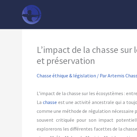
Aller
au
contenu
L’impact de la chasse sur 
et préservation
Chasse éthique & législation
/ Par
Artemis Chas
L’impact de la chasse sur les écosystèmes : entr
La
chasse
est une activité ancestrale qui a touj
comme une méthode de régulation nécessaire pour
souvent critiquée pour son impact potentiell
explorerons les différentes facettes de la chass