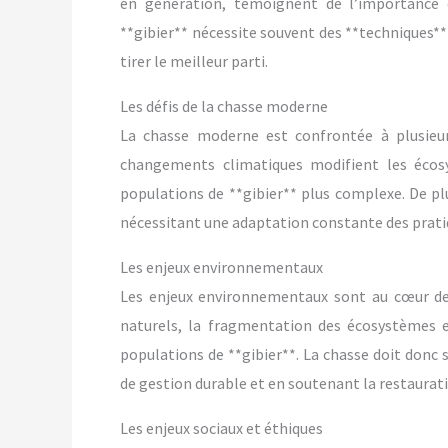
en génération, témoignent de l’importance d
**gibier** nécessite souvent des **techniques**
tirer le meilleur parti.
Les défis de la chasse moderne
La chasse moderne est confrontée à plusieurs
changements climatiques modifient les écosy
populations de **gibier** plus complexe. De pl
nécessitant une adaptation constante des prati
Les enjeux environnementaux
Les enjeux environnementaux sont au cœur des
naturels, la fragmentation des écosystèmes e
populations de **gibier**. La chasse doit donc s
de gestion durable et en soutenant la restaurati
Les enjeux sociaux et éthiques