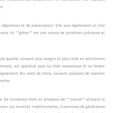
es.
 régulation et de préservation. Elle joue également un rôle
naire. Le **gibier** est une source de protéines précieuse et
ute qualité, souvent plus maigre et plus riche en nutriments
exemple, est apprécié pour sa chair savoureuse et sa teneur
nt également des mets de choix, souvent préparés de manière
relles.
e. De nombreux chefs et amateurs de **cuisine** utilisent le
ureux. Les recettes traditionnelles, transmises de génération